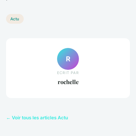
Actu
R
ECRIT PAR
rochelle
← Voir tous les articles Actu