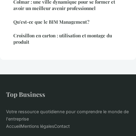
Colmar : une ville dynamique pour se former et
avoir un meilleur avenir professionnel
Qu'est-ce que le BIM Management ?
Croisillon en carton : utilisation et montage du
produit
Top Business
Votre ressource quotidienne pour comprendre le monde de
l'entreprise
Accueil
Mentions légales
Contact