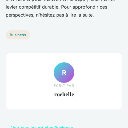
levier compétitif durable. Pour approfondir ces
perspectives, n’hésitez pas à lire la suite.
Business
R
ECRIT PAR
rochelle
← Voir tous les articles Business