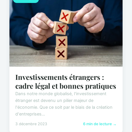
Investissements étrangers :
cadre légal et bonnes pratiques
Dans notre monde globalisé, l'investissement
étranger est devenu un pilier majeur de
l'économie. Que ce soit par le biais de la création
d'entreprises...
3 décembre 2023
6 min de lecture →