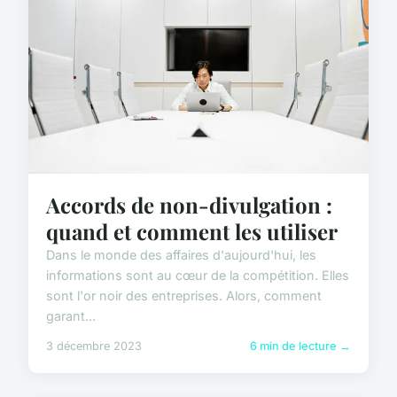
Accords de non-divulgation :
quand et comment les utiliser
Dans le monde des affaires d'aujourd'hui, les
informations sont au cœur de la compétition. Elles
sont l'or noir des entreprises. Alors, comment
garant...
3 décembre 2023
6 min de lecture →