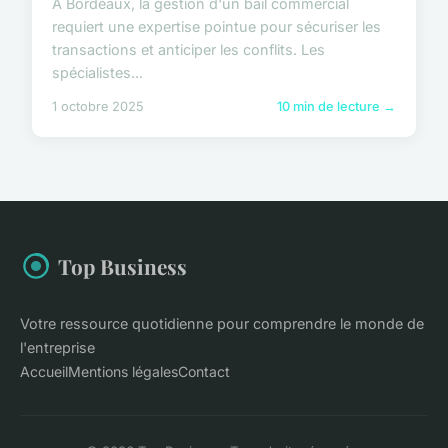
À Bordeaux, la gestion d'un bail commercial
requiert une expertise pointue pour sécuriser les
transactions et anticiper les conflits. Les
spécialistes...
1 octobre 2025
10 min de lecture →
Top Business
Votre ressource quotidienne pour comprendre le monde de
l'entreprise
Accueil
Mentions légales
Contact