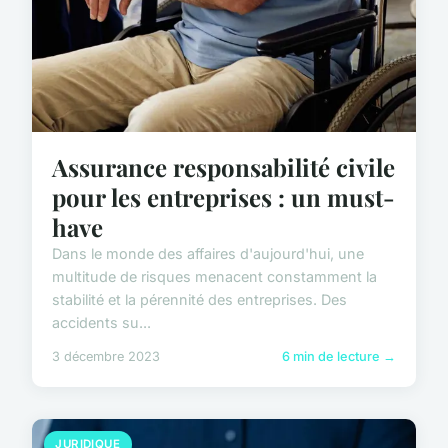
Assurance responsabilité civile
pour les entreprises : un must-
have
Dans le monde des affaires d'aujourd'hui, une
multitude de risques menacent constamment la
stabilité et la pérennité des entreprises. Des
accidents su...
3 décembre 2023
6 min de lecture →
JURIDIQUE