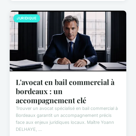
JURIDIQUE
L'avocat en bail commercial à
bordeaux : un
accompagnement clé
Trouver un avocat spécialisé en bail commercial à
Bordeaux garantit un accompagnement précis
face aux enjeux juridiques locaux. Maître Yoann
DELHAYE, ...