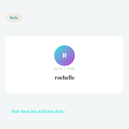
Actu
R
ECRIT PAR
rochelle
← Voir tous les articles Actu