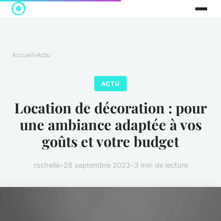
Accueil
›
Actu
ACTU
Location de décoration : pour
une ambiance adaptée à vos
goûts et votre budget
rochelle
•
28 septembre 2023
•
3 min de lecture