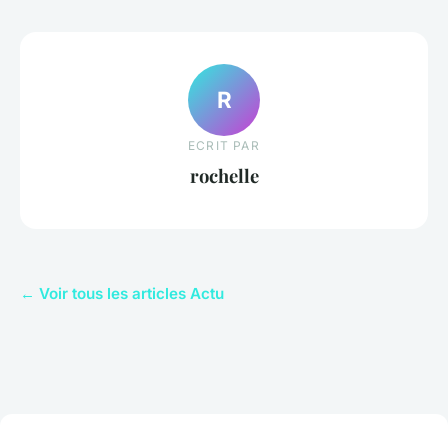
R
ECRIT PAR
rochelle
← Voir tous les articles Actu