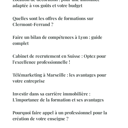
adaptée à vos goûts et votre budget
Quelles sont les offres de formations sur
Clermont-Ferrand ?
Faire un bilan de compétences à Lyon : guide
complet
Cabinet de recrutement en Suisse : Optez pour
l'excellence professionnelle !
Télémarketing à Marseille : les avantages pour
votre entreprise
Investir dans sa carrière immobilière :
L'importance de la formation et ses avantages
Pourquoi faire appel à un professionnel pour la
création de votre enseigne ?